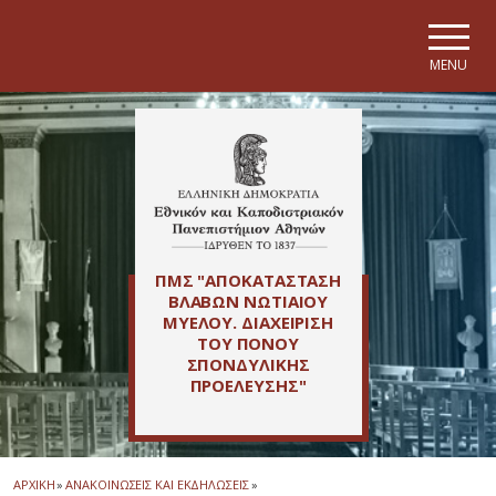
Skip to main navigation
Skip to main content
Skip to page footer
MENU
ΠΜΣ "ΑΠΟΚΑΤΑΣΤΑΣΗ
ΒΛΑΒΩΝ ΝΩΤΙΑΙΟΥ
ΜΥΕΛΟΥ. ΔΙΑΧΕΙΡΙΣΗ
ΤΟΥ ΠΟΝΟΥ
ΣΠΟΝΔΥΛΙΚΗΣ
ΠΡΟΕΛΕΥΣΗΣ"
ΑΡΧΙΚΗ
»
ΑΝΑΚΟΙΝΩΣΕΙΣ ΚΑΙ ΕΚΔΗΛΩΣΕΙΣ
»