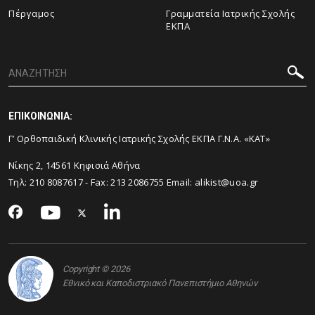
Πέργαμος
Γραμματεία Ιατρικής Σχολής
ΕΚΠΑ
ΕΠΙΚΟΙΝΩΝΙΑ:
Γ’ Ορθοπαιδική Κλινικής Ιατρικής Σχολής ΕΚΠΑ Γ.Ν.Α. «ΚΑΤ»
Νίκης 2, 14561 Κηφισιά Αθήνα
Τηλ:
210 8087617
- Fax:
213 2086755
Email:
alikist@uoa.gr
Copyright © 2026
Εθνικό και Καποδιστριακό Πανεπιστήμιο Αθηνών