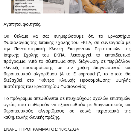
Αγαπητοί φοιτητές,
Θα θέλαμε να σας ενημερώσουμε ότι το Εργαστήριο
Φυσιολογίας της Ιατρικής Σχολής του ΕΚΠΑ, σε συνεργασία με
την Πανεπιστημιακή Κλινική Επειγόντων Περιστατικών της
Ιατρικής Σχολής του ΕΚΠΑ, λειτουργεί το εκπαιδευτικό
πρόγραμμα "Από το σύμπτωμα στην διάγνωση, σε περιβάλλον
κλινικής προσομοίωσης, με την χρήση διαγνωστικού και
θεραπευτικού αλγορίθμου (A to E approach)", το οποίο θα
διεξαχθεί στο "Κέντρο Κλινικής Προσομοίωσης" υψηλής
πιστότητας του Εργαστηρίου Φυσιολογίας.
Το πρόγραμμα απευθύνεται σε πτυχιούχους σχολών επιστημών
υγείας που επιθυμούν να εξοικειωθούν με διαγνωστικούς και
θεραπευτικούς αλγορίθμους σε κοινά περιστατικά της
καθημερινής κλινικής πράξης.
ΕΝΑΡΞΗ ΠΡΟΓΡΑΜΜΑΤΟΣ: 10/5/2024